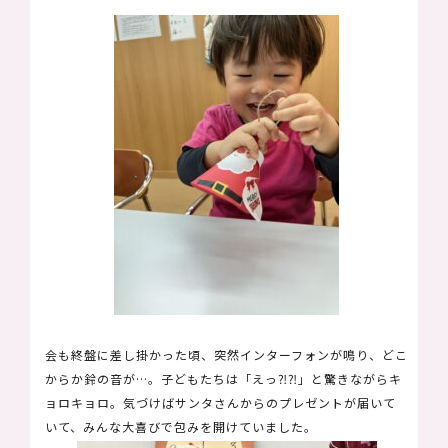
会も終盤に差し掛かった頃、突然インターフォンが鳴り、どこ
からか鈴の音が…。子どもたちは「えっ⁈⁈」と驚きながらキ
ョロキョロ。気づけばサンタさんからのプレゼントが届いて
いて、みんな大喜びで包みを開けていました。