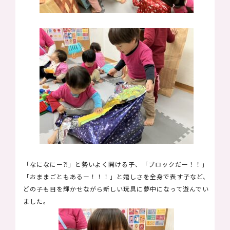
「なになにー⁈」と勢いよく開ける子、「ブロックだー！！」
「おままごともあるー！！！」と嬉しさを全身で表す子など、
どの子も目を輝かせながら新しい玩具に夢中になって遊んでい
ました。