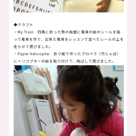
◆クラフト
・My Train 四角に折った筒の両面に電車の絵のシールを貼
って電車を作り、出来た電車をレッスンで並べたレールの上を
走らせて遊びました。
・Paper helicopter 折り紙で作ったプロペラ（竹とんぼ）
にヘリコプターの絵を貼り付けて、飛ばして遊びました。