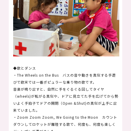
◆歌とダンス
・The Wheels on the Bus バスの音や動きを真似する手遊
びで欧米では一番ポピュラーな乗り物の歌です。
音楽が鳴り出すと、自然に手をぐるぐる回してタイヤ
（wheels)が転がる真似や、ドアに見立てた手を広げてから勢
いよく手拍子でドアの開閉（Open &Shut)の真似が上手に出
来ていました。
・Zoom Zoom Zoom, We Going to the Moon カウント
ダウンしてロケットが離陸する歌で、何度も、何度も楽しく