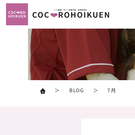
＼ 365開園・手ぶら登園可能・看護師常駐 ／
BLOG
7月