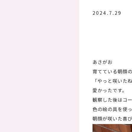
2024.7.29
あさがお
育てている朝顔
「やっと咲いた
愛かったです。
観察した後はコ
色の絵の具を使
朝顔が咲いた喜