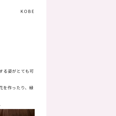
KOBE
する姿がとても可
花を作ったり、緑
。