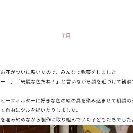
7月
のお花がついに咲いたので、みんなで観察をしました。
ねー！」「綺麗な色だね！」と言いながら顔を近づけて観察
ーヒーフィルターに好きな色の絵の具を染み込ませて朝顔の
って自由にツルを描いたりしました。
びを噛み締めながら製作に取り組んでいた子どもたちでした