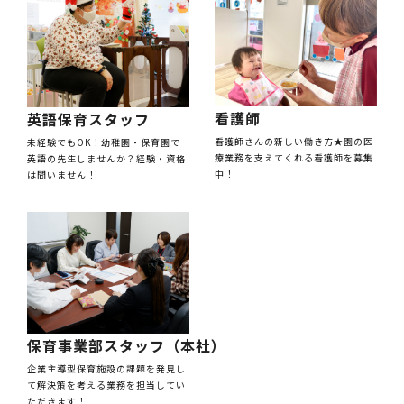
看護師
英語保育スタッフ
看護師さんの新しい働き方★園の医
未経験でもOK！幼稚園・保育園で
療業務を支えてくれる看護師を募集
英語の先生しませんか？経験・資格
中！
は問いません！
保育事業部スタッフ（本社）
企業主導型保育施設の課題を発見し
て解決策を考える業務を担当してい
ただきます！