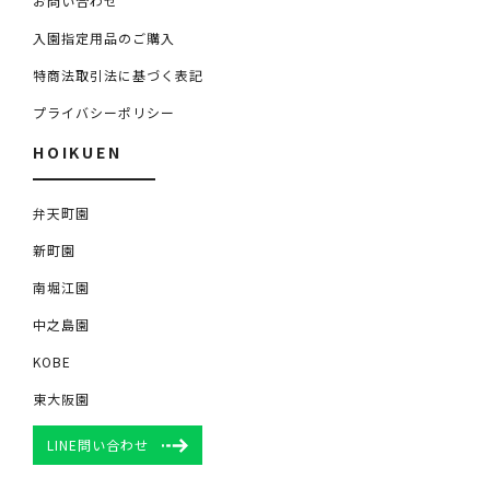
お問い合わせ
入園指定用品のご購入
特商法取引法に基づく表記
プライバシーポリシー
HOIKUEN
弁天町園
新町園
南堀江園
中之島園
KOBE
東大阪園
LINE問い合わせ